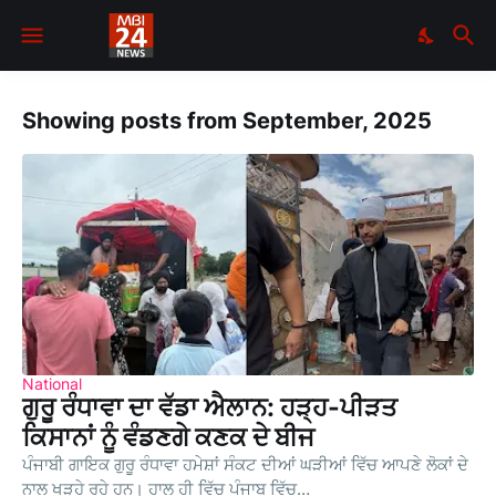
Showing posts from September, 2025
National
ਗੁਰੂ ਰੰਧਾਵਾ ਦਾ ਵੱਡਾ ਐਲਾਨ: ਹੜ੍ਹ-ਪੀੜਤ
ਕਿਸਾਨਾਂ ਨੂੰ ਵੰਡਣਗੇ ਕਣਕ ਦੇ ਬੀਜ
ਪੰਜਾਬੀ ਗਾਇਕ ਗੁਰੂ ਰੰਧਾਵਾ ਹਮੇਸ਼ਾਂ ਸੰਕਟ ਦੀਆਂ ਘੜੀਆਂ ਵਿੱਚ ਆਪਣੇ ਲੋਕਾਂ ਦੇ
ਨਾਲ ਖੜ੍ਹੇ ਰਹੇ ਹਨ। ਹਾਲ ਹੀ ਵਿੱਚ ਪੰਜਾਬ ਵਿੱਚ…