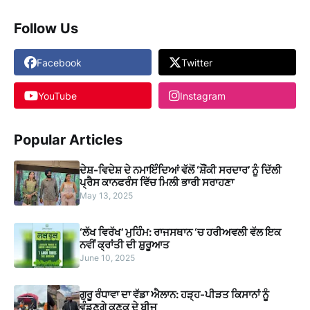
Follow Us
Facebook
Twitter
YouTube
Instagram
Popular Articles
ਦੇਸ਼-ਵਿਦੇਸ਼ ਦੇ ਨਮਾਇੰਦਿਆਂ ਵੱਲੋਂ ‘ਸ਼ੌਂਕੀ ਸਰਦਾਰ’ ਨੂੰ ਦਿੱਲੀ
ਪ੍ਰੈਸ ਕਾਨਫਰੰਸ ਵਿੱਚ ਮਿਲੀ ਭਾਰੀ ਸਰਾਹਣਾ
May 13, 2025
‘ਲੱਖ ਵਿਰੱਖ’ ਮੁਹਿੰਮ: ਰਾਜਸਥਾਨ ‘ਚ ਹਰੀਅਵਲੀ ਵੱਲ ਇਕ
ਨਵੀਂ ਕ੍ਰਾਂਤੀ ਦੀ ਸ਼ੁਰੂਆਤ
June 10, 2025
ਗੁਰੂ ਰੰਧਾਵਾ ਦਾ ਵੱਡਾ ਐਲਾਨ: ਹੜ੍ਹ-ਪੀੜਤ ਕਿਸਾਨਾਂ ਨੂੰ
ਵੰਡਣਗੇ ਕਣਕ ਦੇ ਬੀਜ