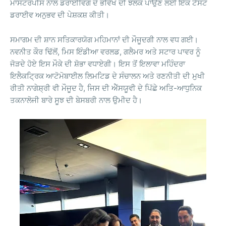
ਮਾਸਟਰਪੀਸ ਨਾਲ ਡਰਾਈਵਿੰਗ ਦੇ ਭਵਿੱਖ ਦੀ ਝਲਕ ਪਾਉਣ ਲਈ ਇੱਕ ਟੈਸਟ
ਡਰਾਈਵ ਅਨੁਭਵ ਦੀ ਪੇਸ਼ਕਸ਼ ਕੀਤੀ।
ਸਮਾਗਮ ਦੀ ਸ਼ਾਨ ਸਤਿਕਾਰਯੋਗ ਮਹਿਮਾਨਾਂ ਦੀ ਮੌਜੂਦਗੀ ਨਾਲ ਵਧ ਗਈ।
ਨਵਨੀਤ ਕੌਰ ਢਿੱਲੋਂ, ਮਿਸ ਇੰਡੀਆ ਵਰਲਡ, ਗਲੈਮਰ ਅਤੇ ਸਟਾਰ ਪਾਵਰ ਨੂੰ
ਜੋੜਦੇ ਹੋਏ ਇਸ ਮੌਕੇ ਦੀ ਸ਼ੋਭਾ ਵਧਾਏਗੀ। ਇਸ ਤੋਂ ਇਲਾਵਾ ਮਹਿੰਦਰਾ
ਇਲੈਕਟ੍ਰਿਕ ਆਟੋਮੋਬਾਈਲ ਲਿਮਟਿਡ ਦੇ ਸੰਚਾਲਨ ਅਤੇ ਰਣਨੀਤੀ ਦੀ ਮੁਖੀ
ਰੀਤੀ ਨਾਗੇਸ਼੍ਰੀ ਵੀ ਮੌਜੂਦ ਹੈ, ਜਿਸ ਦੀ ਐੱਸਯੂਵੀ ਦੇ ਪਿੱਛੇ ਅਤਿ-ਆਧੁਨਿਕ
ਤਕਨਾਲੋਜੀ ਬਾਰੇ ਸੂਝ ਦੀ ਬੇਸਬਰੀ ਨਾਲ ਉਮੀਦ ਹੈ।