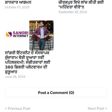
ਸ਼ਾਨਦਾਰ ਆਗਮਨ
ਜ਼ੀਰਕਪੁਰ ਵਿਖੇ ਲਾਂਚ ਕੀਤੀ ਗਈ
"ਮਹਿੰਦਰਾ ਵੀਰੋ"!!
October 07, 2025
September 29, 2024
ਸਾਂਗਰੀ ਇੰਟਰਨੈਟ ਦੇ ਸੰਸਥਾਪਕ
ਜੁੰਜਾਰਾਮ ਥੋਰੀ ਦੁਆਰਾ ਨਵੀਂ
ਪਹਿਲਕਦਮੀ: ਸੰਗੀਤਕਾਰਾਂ ਲਈ
360 ਡਿਗਰੀ ਪਲੇਟਫਾਰਮ ਦੀ
ਸ਼ੁਰੂਆਤ
June 26, 2024
Post a Comment (0)
Previous Post
Next Post