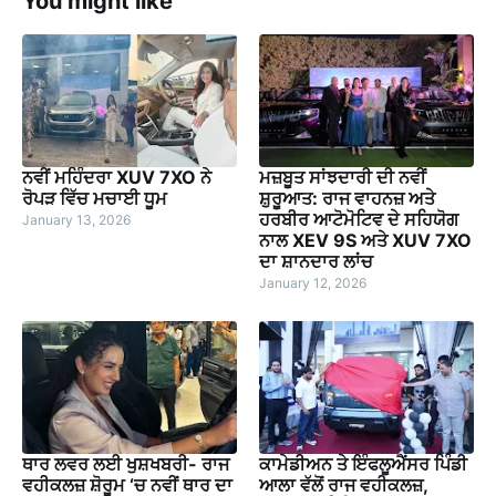
You might like
ਨਵੀਂ ਮਹਿੰਦਰਾ XUV 7XO ਨੇ
ਮਜ਼ਬੂਤ ਸਾਂਝਦਾਰੀ ਦੀ ਨਵੀਂ
ਰੋਪੜ ਵਿੱਚ ਮਚਾਈ ਧੂਮ
ਸ਼ੁਰੂਆਤ: ਰਾਜ ਵਾਹਨਜ਼ ਅਤੇ
ਹਰਬੀਰ ਆਟੋਮੋਟਿਵ ਦੇ ਸਹਿਯੋਗ
January 13, 2026
ਨਾਲ XEV 9S ਅਤੇ XUV 7XO
ਦਾ ਸ਼ਾਨਦਾਰ ਲਾਂਚ
January 12, 2026
ਥਾਰ ਲਵਰ ਲਈ ਖੁਸ਼ਖਬਰੀ- ਰਾਜ
ਕਾਮੇਡੀਅਨ ਤੇ ਇੰਫਲੂਐਂਸਰ ਪਿੰਡੀ
ਵਹੀਕਲਜ਼ ਸ਼ੋਰੂਮ ‘ਚ ਨਵੀਂ ਥਾਰ ਦਾ
ਆਲਾ ਵੱਲੋਂ ਰਾਜ ਵਹੀਕਲਜ਼,