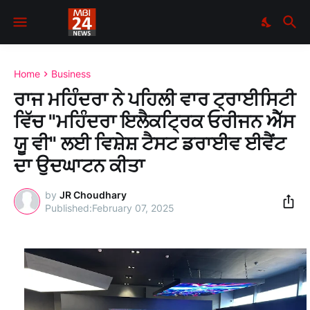
Home
Business
ਰਾਜ ਮਹਿੰਦਰਾ ਨੇ ਪਹਿਲੀ ਵਾਰ ਟ੍ਰਾਈਸਿਟੀ
ਵਿੱਚ "ਮਹਿੰਦਰਾ ਇਲੈਕਟ੍ਰਿਕ ਓਰੀਜਨ ਐੱਸ
ਯੂ ਵੀ" ਲਈ ਵਿਸ਼ੇਸ਼ ਟੈਸਟ ਡਰਾਈਵ ਈਵੈਂਟ
ਦਾ ਉਦਘਾਟਨ ਕੀਤਾ
by
JR Choudhary
February 07, 2025