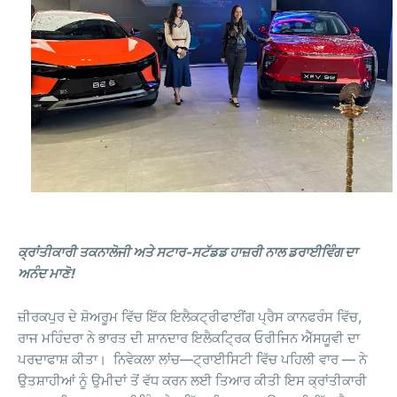
ਕ੍ਰਾਂਤੀਕਾਰੀ ਤਕਨਾਲੋਜੀ ਅਤੇ ਸਟਾਰ-ਸਟੱਡਡ ਹਾਜ਼ਰੀ ਨਾਲ ਡਰਾਈਵਿੰਗ ਦਾ
ਅਨੰਦ ਮਾਣੋ!
ਜ਼ੀਰਕਪੁਰ ਦੇ ਸ਼ੋਅਰੂਮ ਵਿੱਚ ਇੱਕ ਇਲੈਕਟ੍ਰੀਫਾਈਂਗ ਪ੍ਰੈਸ ਕਾਨਫਰੰਸ ਵਿੱਚ,
ਰਾਜ ਮਹਿੰਦਰਾ ਨੇ ਭਾਰਤ ਦੀ ਸ਼ਾਨਦਾਰ ਇਲੈਕਟ੍ਰਿਕ ਓਰੀਜਿਨ ਐੱਸਯੂਵੀ ਦਾ
ਪਰਦਾਫਾਸ਼ ਕੀਤਾ। ਨਿਵੇਕਲਾ ਲਾਂਚ—ਟ੍ਰਾਈਸਿਟੀ ਵਿੱਚ ਪਹਿਲੀ ਵਾਰ — ਨੇ
ਉਤਸ਼ਾਹੀਆਂ ਨੂੰ ਉਮੀਦਾਂ ਤੋਂ ਵੱਧ ਕਰਨ ਲਈ ਤਿਆਰ ਕੀਤੀ ਇਸ ਕ੍ਰਾਂਤੀਕਾਰੀ