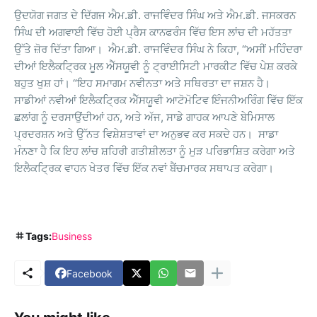
ਉਦਯੋਗ ਜਗਤ ਦੇ ਦਿੱਗਜ ਐਮ.ਡੀ. ਰਾਜਵਿੰਦਰ ਸਿੰਘ ਅਤੇ ਐਮ.ਡੀ. ਜਸਕਰਨ
ਸਿੰਘ ਦੀ ਅਗਵਾਈ ਵਿੱਚ ਹੋਈ ਪ੍ਰੈਸ ਕਾਨਫਰੰਸ ਵਿੱਚ ਇਸ ਲਾਂਚ ਦੀ ਮਹੱਤਤਾ
ਉੱਤੇ ਜ਼ੋਰ ਦਿੱਤਾ ਗਿਆ। ਐਮ.ਡੀ. ਰਾਜਵਿੰਦਰ ਸਿੰਘ ਨੇ ਕਿਹਾ, “ਅਸੀਂ ਮਹਿੰਦਰਾ
ਦੀਆਂ ਇਲੈਕਟ੍ਰਿਕ ਮੂਲ ਐੱਸਯੂਵੀ ਨੂੰ ਟ੍ਰਾਈਸਿਟੀ ਮਾਰਕੀਟ ਵਿੱਚ ਪੇਸ਼ ਕਰਕੇ
ਬਹੁਤ ਖੁਸ਼ ਹਾਂ। “ਇਹ ਸਮਾਗਮ ਨਵੀਨਤਾ ਅਤੇ ਸਥਿਰਤਾ ਦਾ ਜਸ਼ਨ ਹੈ।
ਸਾਡੀਆਂ ਨਵੀਆਂ ਇਲੈਕਟ੍ਰਿਕ ਐੱਸਯੂਵੀ ਆਟੋਮੋਟਿਵ ਇੰਜਨੀਅਰਿੰਗ ਵਿੱਚ ਇੱਕ
ਛਲਾਂਗ ਨੂੰ ਦਰਸਾਉਂਦੀਆਂ ਹਨ, ਅਤੇ ਅੱਜ, ਸਾਡੇ ਗਾਹਕ ਆਪਣੇ ਬੇਮਿਸਾਲ
ਪ੍ਰਦਰਸ਼ਨ ਅਤੇ ਉੱਨਤ ਵਿਸ਼ੇਸ਼ਤਾਵਾਂ ਦਾ ਅਨੁਭਵ ਕਰ ਸਕਦੇ ਹਨ। ਸਾਡਾ
ਮੰਨਣਾ ਹੈ ਕਿ ਇਹ ਲਾਂਚ ਸ਼ਹਿਰੀ ਗਤੀਸ਼ੀਲਤਾ ਨੂੰ ਮੁੜ ਪਰਿਭਾਸ਼ਿਤ ਕਰੇਗਾ ਅਤੇ
ਇਲੈਕਟ੍ਰਿਕ ਵਾਹਨ ਖੇਤਰ ਵਿੱਚ ਇੱਕ ਨਵਾਂ ਬੈਂਚਮਾਰਕ ਸਥਾਪਤ ਕਰੇਗਾ।
Tags:
Business
Facebook