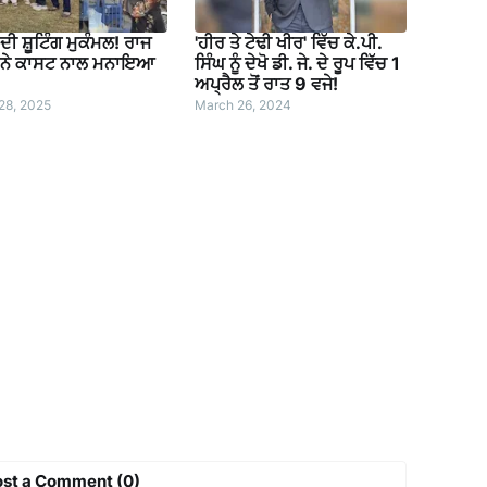
 ਦੀ ਸ਼ੂਟਿੰਗ ਮੁਕੰਮਲ! ਰਾਜ
'ਹੀਰ ਤੇ ਟੇਢੀ ਖੀਰ' ਵਿੱਚ ਕੇ.ਪੀ.
ਾ ਨੇ ਕਾਸਟ ਨਾਲ ਮਨਾਇਆ
ਸਿੰਘ ਨੂੰ ਦੇਖੋ ਡੀ. ਜੇ. ਦੇ ਰੂਪ ਵਿੱਚ 1
ਅਪ੍ਰੈਲ ਤੋਂ ਰਾਤ 9 ਵਜੇ!
28, 2025
March 26, 2024
ost a Comment (0)