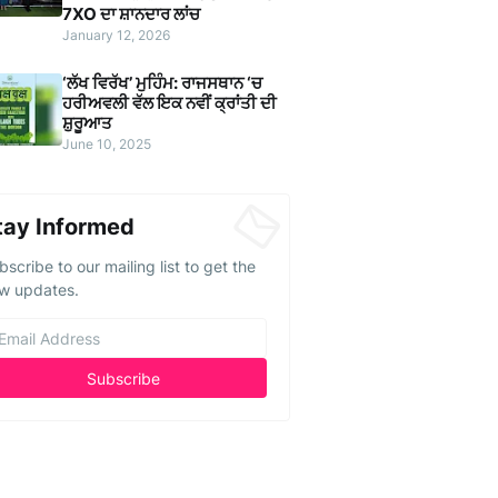
7XO ਦਾ ਸ਼ਾਨਦਾਰ ਲਾਂਚ
January 12, 2026
‘ਲੱਖ ਵਿਰੱਖ’ ਮੁਹਿੰਮ: ਰਾਜਸਥਾਨ ‘ਚ
ਹਰੀਅਵਲੀ ਵੱਲ ਇਕ ਨਵੀਂ ਕ੍ਰਾਂਤੀ ਦੀ
ਸ਼ੁਰੂਆਤ
June 10, 2025
tay Informed
bscribe to our mailing list to get the
w updates.