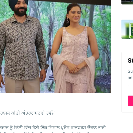
S
Su
ne
ੇ ਹਾਸਲ ਕੀਤੀ ਅੰਤਰਰਾਸ਼ਟਰੀ ਤਵੱਜੋ
ਰਦਾਰ ਨੂੰ ਦਿੱਲੀ ਵਿੱਚ ਹੋਈ ਇੱਕ ਵਿਸ਼ਾਲ ਪ੍ਰੈਸ ਕਾਨਫਰੰਸ ਦੌਰਾਨ ਭਾਰੀ