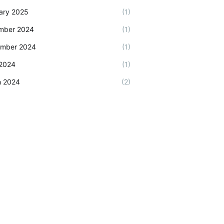
ary 2025
(1)
mber 2024
(1)
ember 2024
(1)
2024
(1)
h 2024
(2)