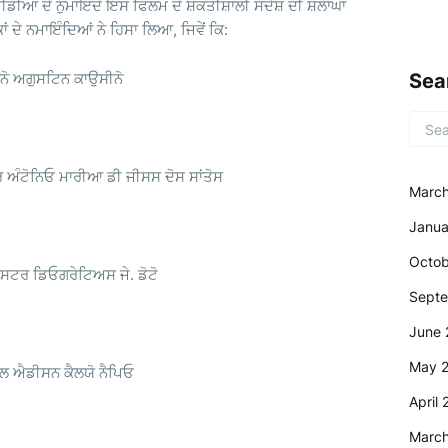
 ਮੀਡੀਆ ਦੇ ਨੁਮਾਇੰਦੇ ਇਸ ਫਿਲਮ ਦੇ ਸ਼ਕਤੀਸ਼ਾਲੀ ਸੰਦੇਸ਼ ਦੀ ਸ਼ਲਾਘਾ
ਂ ਦੇ ਨਮਾਇੰਦਿਆਂ ਨੇ ਹਿਸਾ ਲਿਆ, ਜਿਵੇਂ ਕਿ:
ੋ ਅਗੁਸਟਿਨ ਕਾਉਸੀਨੋ
Sea
 ਅੰਟੋਨਿਓ ਮਾਰੀਆ ਡੀ ਜੀਸਸ ਦੋਸ ਸਾਂਤੋਸ
Marc
Janua
Octob
ਿਸਟਰ ਡਿਓਗਰੇਟਿਅਸ ਜੇ. ਡੋਟੋ
Sept
June 
May 
ਲ ਐਡੀਸਨ ਕੈਲਯੋ ਨੈਪਿਓ
April
Marc