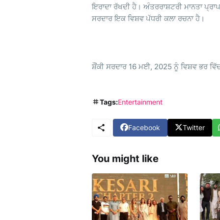
ਇਰਾਦਾ ਰੱਖਦੀ ਹੈ। ਅੰਤਰਰਾਸ਼ਟਰੀ ਮਾਨਤਾ ਪ੍ਰਾਪਤ
ਸਰਦਾਰ ਇਕ ਵਿਸ਼ਵ ਪੱਧਰੀ ਕਲਾ ਰਚਨਾ ਹੈ।
ਸ਼ੌਂਕੀ ਸਰਦਾਰ 16 ਮਈ, 2025 ਨੂੰ ਵਿਸ਼ਵ ਭਰ ਵਿੱਚ
Tags:
Entertainment
Facebook
Twitter
You might like