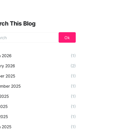
rch This Blog
h 2026
(1)
ry 2026
(2)
er 2025
(1)
ember 2025
(1)
2025
(1)
2025
(1)
 2025
(1)
h 2025
(1)