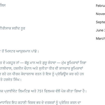
ੇਲਿਸ
Febru
Nove
Sept
ਦੀਰੀਸਾਕ ਸਈਦ ਨੂਰ
June 
Marc
ਤੋਂ ਮਿਸਟਰ ਆਯੁਸ਼ਮਾਨ ਪਾਂਡੇ।
 ਦੇ ਮਸ਼ਹੂਰ ਨਾਂ — ਬੱਬੂ ਮਾਨ ਅਤੇ ਗੁਰੂ ਰੰਧਾਵਾ — ਮੁੱਖ ਭੂਮਿਕਾਵਾਂ ਨਿਭਾ
ਰ ਧਾਲੀਵਾਲ, ਹਸ਼ਨੀਨ ਚੌਹਾਨ ਅਤੇ ਸੁਨੀਤਾ ਧੀਰ ਵੀ ਸ਼ਾਨਦਾਰ ਭੂਮਿਕਾਵਾਂ
ਹੇ ਹਨ ਧੀਰਜ ਕੇਦਾਰਨਾਥ ਰਤਨ ਤੇ ਇਸ ਨੂੰ ਪ੍ਰੋਡਿਊਸ ਕਰ ਰਹੇ ਹਨ
 ਤੇ ਹਰਜੋਤ ਸਿੰਘ।
ਰਡਜ਼ ਪ੍ਰਾਈਵੇਟ ਲਿਮਟਿਡ ਅਤੇ 751 ਫਿਲਮਜ਼ ਵੱਲੋਂ ਪੇਸ਼ ਕੀਤਾ ਗਿਆ ਹੈ।
ਧਾਰਿਤ ਇਹ ਕਹਾਣੀ ਵਿਸ਼ਵ ਭਰ ਦੇ ਦਰਸ਼ਕਾਂ ਨੂੰ ਪ੍ਰੇਰਿਤ ਕਰਨ ਦਾ