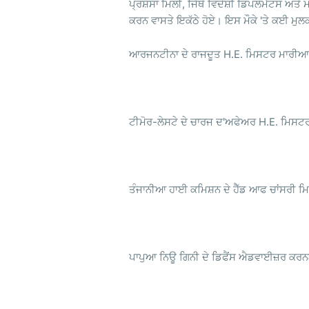
ਪ੍ਰਸ਼ੰਸਾ ਮਿਲੀ, ਜਿੱਥੇ ਵਿਦੇਸ਼ੀ ਡਿਪਲੋਮੈਟਸ ਅਤੇ
ਕਰਨ ਵਾਸਤੇ ਇਕੱਠੇ ਹੋਏ। ਇਸ ਮੌਕੇ 'ਤੇ ਕਈ ਮੁਲਕਾ
ਆਰਜਨਟੀਨਾ ਦੇ ਰਾਜਦੂਤ H.E. ਮਿਸਟਰ ਮਾਰੀਆਨ
ਟੀਮੋਰ-ਲੇਸਟੇ ਦੇ ਚਾਰਜ ਦ'ਅਫੇਅਰ H.E. ਮਿਸਟਰ
ਤੰਜਾਨੀਆ ਹਾਈ ਕਮਿਸ਼ਨ ਦੇ ਹੈੱਡ ਆਫ ਚਾਂਸਰੀ ਮ
ਪਾਪੁਆ ਨਿਊ ਗਿਨੀ ਦੇ ਡਿਫੈਂਸ ਐਡਵਾਈਜ਼ਰ ਕਰਨ