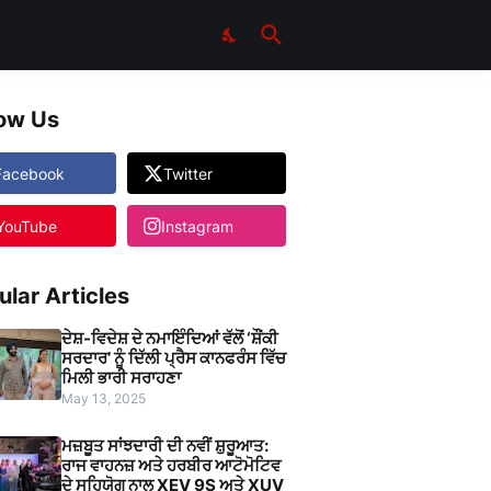
low Us
Facebook
Twitter
YouTube
Instagram
ular Articles
ਦੇਸ਼-ਵਿਦੇਸ਼ ਦੇ ਨਮਾਇੰਦਿਆਂ ਵੱਲੋਂ ‘ਸ਼ੌਂਕੀ
ਸਰਦਾਰ’ ਨੂੰ ਦਿੱਲੀ ਪ੍ਰੈਸ ਕਾਨਫਰੰਸ ਵਿੱਚ
ਮਿਲੀ ਭਾਰੀ ਸਰਾਹਣਾ
May 13, 2025
ਮਜ਼ਬੂਤ ਸਾਂਝਦਾਰੀ ਦੀ ਨਵੀਂ ਸ਼ੁਰੂਆਤ:
ਰਾਜ ਵਾਹਨਜ਼ ਅਤੇ ਹਰਬੀਰ ਆਟੋਮੋਟਿਵ
ਦੇ ਸਹਿਯੋਗ ਨਾਲ XEV 9S ਅਤੇ XUV