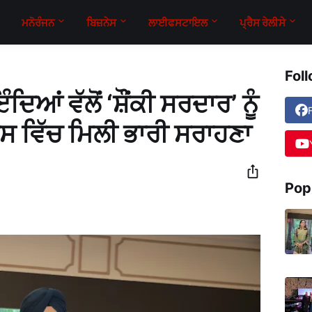
ਮਨੋਰੰਜਨ
ਬਿਜ਼ਨੇਸ
ਲਾਈਫਸਟਾਇਲ
ਪ੍ਰੈਸ ਰੇਲੀਸੇ
Fol
ਦਿਆਂ ਵੱਲੋਂ ‘ਸ਼ੌਂਕੀ ਸਰਦਾਰ’ ਨੂੰ
ੰਸ ਵਿੱਚ ਮਿਲੀ ਭਾਰੀ ਸਰਾਹਣਾ
5
Pop