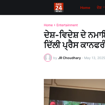
Home
ਦੇਸ਼
Home
Entertainment
ਦੇਸ਼-ਵਿਦੇਸ਼ ਦੇ ਨਮਾਇੰ
ਦਿੱਲੀ ਪ੍ਰੈਸ ਕਾਨਫਰ
by
JR Choudhary
-
May 13, 202