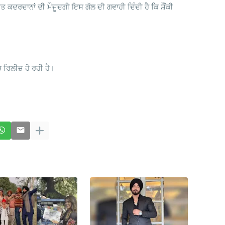
 ਕਦਰਦਾਨਾਂ ਦੀ ਮੌਜੂਦਗੀ ਇਸ ਗੱਲ ਦੀ ਗਵਾਹੀ ਦਿੰਦੀ ਹੈ ਕਿ ਸ਼ੌਂਕੀ
 ਰਿਲੀਜ਼ ਹੋ ਰਹੀ ਹੈ।